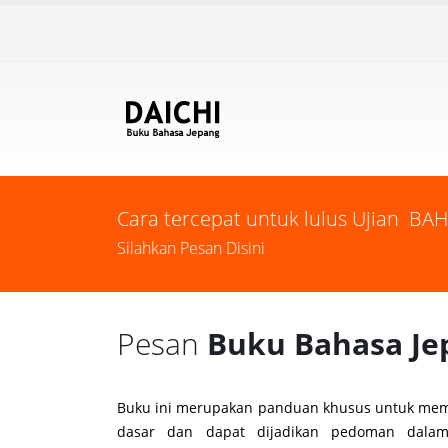
Cara tercepat untuk lulus Ujian
BAH
Silahkan Pesan Disini
Pesan
Buku Bahasa Je
Buku ini merupakan panduan khusus untuk memp
dasar dan dapat dijadikan pedoman dalam