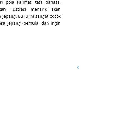
i pola kalimat, tata bahasa,
gan ilustrasi menarik akan
epang. Buku ini sangat cocok
sa Jepang (pemula) dan ingin