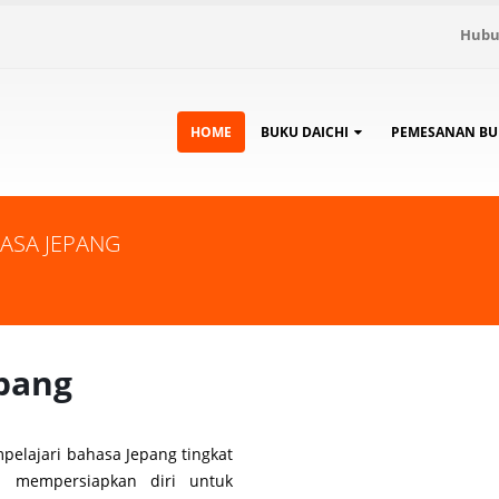
Hubu
HOME
BUKU DAICHI
PEMESANAN BU
ASA JEPANG
pang
elajari bahasa Jepang tingkat
 mempersiapkan diri untuk