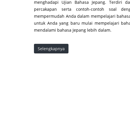
menghadapi Ujian Bahasa Jepang. Terdiri dar
percakapan serta contoh-contoh soal den
mempermudah Anda dalam mempelajari bahasa J
untuk Anda yang baru mulai mempelajari baha
mendalami bahasa Jepang lebih dalam.
Selengkapnya