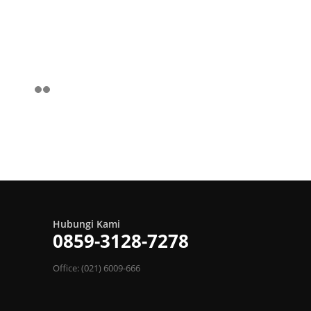
Hubungi Kami
0859-3128-7278
Office: (021) 6009-666